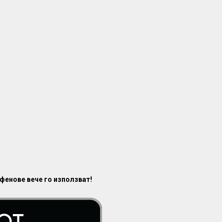
 фенове вече го използват!