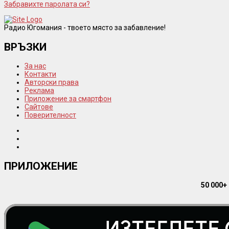
Забравихте паролата си?
Радио Югомания - твоето място за забавление!
ВРЪЗКИ
За нас
Контакти
Авторски права
Реклама
Приложение за смартфон
Сайтове
Поверителност
ПРИЛОЖЕНИЕ
50 000+