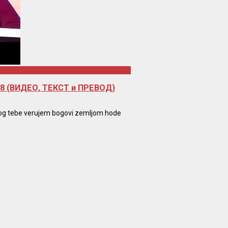
018 (ВИДЕО, ТЕКСТ и ПРЕВОД)
bog tebe verujem bogovi zemljom hode