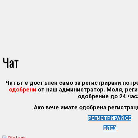
Чат
Чатът е достъпен само за регистрирани потр
одобрени
от наш администратор. Моля, реги
одобрение до 24 час
Ако вече имате одобрена регистраци
РЕГИСТРИРАЙ СЕ
ВЛЕЗ