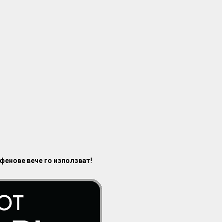
 фенове вече го използват!