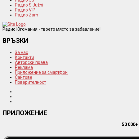
Радио S Južni
Радио VIP
Радио Zam
Радио Югомания - твоето място за забавление!
ВРЪЗКИ
За нас
Контакти
Авторски права
Реклама
Приложение за смартфон
Сайтове
Поверителност
ПРИЛОЖЕНИЕ
50 000+