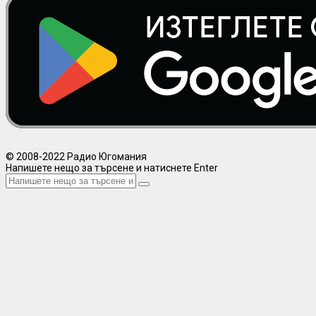
© 2008-2022 Радио Югомания
Напишете нещо за търсене и натиснете Enter