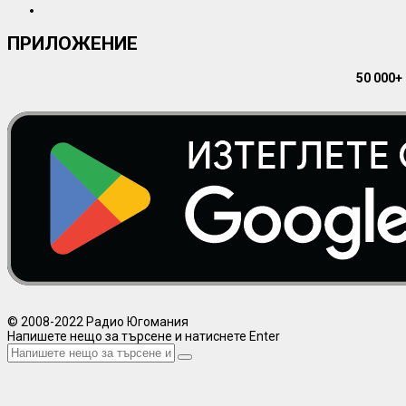
ПРИЛОЖЕНИЕ
50 000+
© 2008-2022 Радио Югомания
Напишете нещо за търсене и натиснете Enter