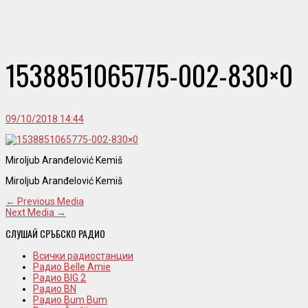
1538851065775-002-830×0
09/10/2018 14:44
Miroljub Aranđelović Kemiš
Miroljub Aranđelović Kemiš
← Previous Media
Next Media →
СЛУШАЙ СРЪБСКО РАДИО
Всички радиостанции
Радио Belle Amie
Радио BIG 2
Радио BN
Радио Bum Bum