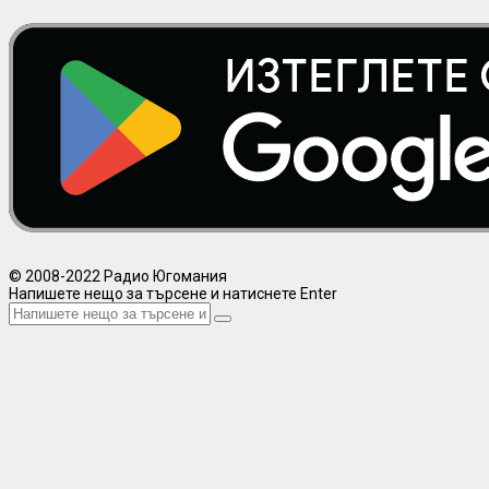
© 2008-2022 Радио Югомания
Напишете нещо за търсене и натиснете Enter