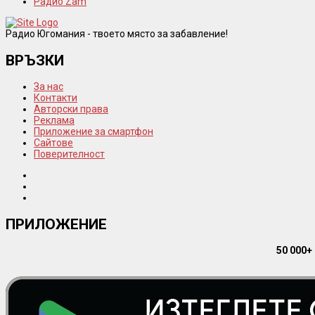
Радио Zam
Радио Югомания - твоето място за забавление!
ВРЪЗКИ
За нас
Контакти
Авторски права
Реклама
Приложение за смартфон
Сайтове
Поверителност
ПРИЛОЖЕНИЕ
50 000+