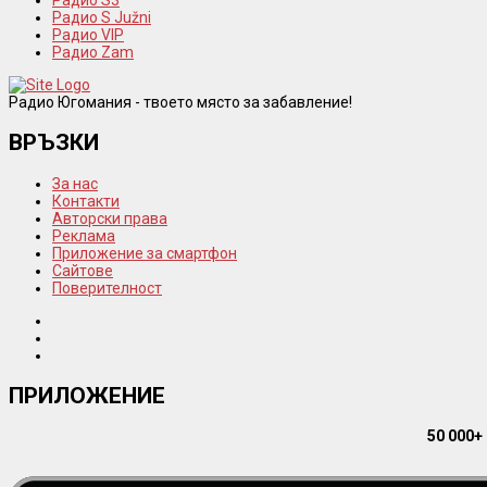
Радио S Južni
Радио VIP
Радио Zam
Радио Югомания - твоето място за забавление!
ВРЪЗКИ
За нас
Контакти
Авторски права
Реклама
Приложение за смартфон
Сайтове
Поверителност
ПРИЛОЖЕНИЕ
50 000+