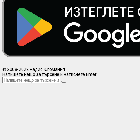
© 2008-2022 Радио Югомания
Напишете нещо за търсене и натиснете Enter