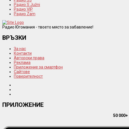
Радио S Južni
Радио VIP
Радио Zam
Радио Югомания - твоето място за забавление!
ВРЪЗКИ
За нас
Контакти
Авторски права
Реклама
Приложение за смартфон
Сайтове
Поверителност
ПРИЛОЖЕНИЕ
50 000+