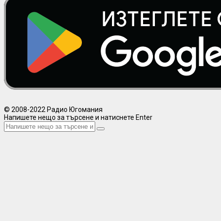
© 2008-2022 Радио Югомания
Напишете нещо за търсене и натиснете Enter