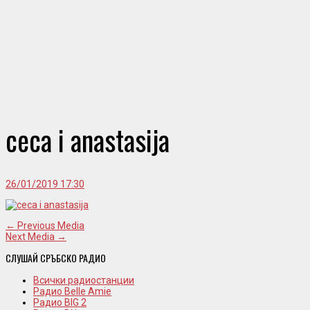
ceca i anastasija
26/01/2019 17:30
← Previous Media
Next Media →
СЛУШАЙ СРЪБСКО РАДИО
Всички радиостанции
Радио Belle Amie
Радио BIG 2