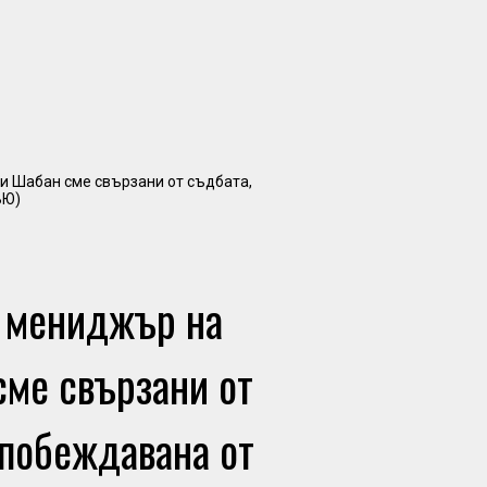
и мениджър на
сме свързани от
 побеждавана от