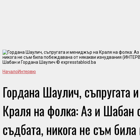
Шабан и Гордана Шаулич © expresstabloid.ba
Начало
Интервю
Гордана Шаулич, съпругата 
Краля на фолка: Аз и Шабан 
съдбата, никога не съм била