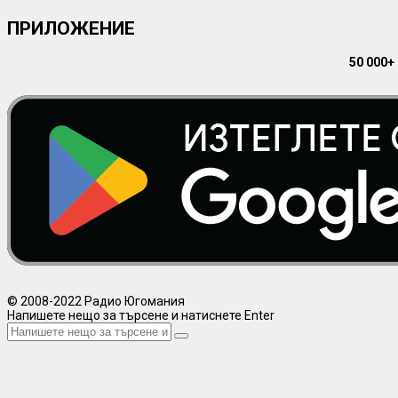
ПРИЛОЖЕНИЕ
50 000+
© 2008-2022 Радио Югомания
Напишете нещо за търсене и натиснете Enter