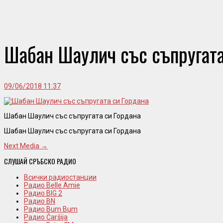
Шабан Шаулич със съпругата
09/06/2018 11:37
Шабан Шаулич със съпругата си Гордана
Шабан Шаулич със съпругата си Гордана
Next Media →
СЛУШАЙ СРЪБСКО РАДИО
Всички радиостанции
Радио Belle Amie
Радио BIG 2
Радио BN
Радио Bum Bum
Радио Čaršija