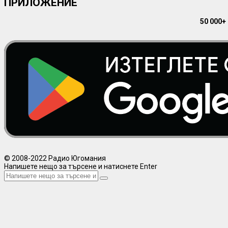
ПРИЛОЖЕНИЕ
50 000+
© 2008-2022 Радио Югомания
Напишете нещо за търсене и натиснете Enter