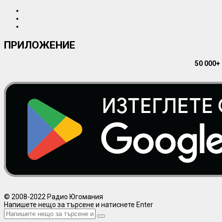
ПРИЛОЖЕНИЕ
50 000+
© 2008-2022 Радио Югомания
Напишете нещо за търсене и натиснете Enter