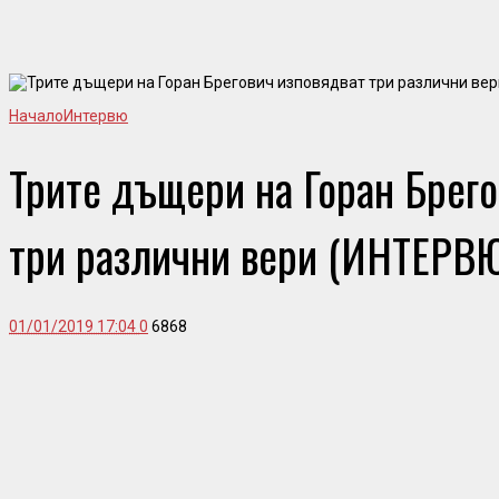
Начало
Интервю
Трите дъщери на Горан Брего
три различни вери (ИНТЕРВ
01/01/2019 17:04
0
6868