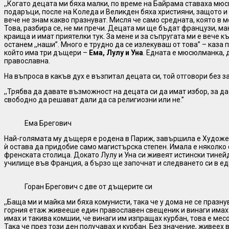
,,Когато децата ми бяха малки, по време на Байрама ставаха м
подаръци, после на Коледа и Великден бяха християни, защото и
вече не знам какво празнуват. Мисля че само средната, която в мо
Това, разбира се, не ми пречи. Децата ми ще бъдат французи, ма
краища и имат приятелки тук. За мене и за съпругата ми е вече к
останем ,,наши”. Много е трудно да се излекуваш от това” – каза
който има три дъщери –
Ема, Лулу и Уна
. Едната е мюсюлманка, д
православна.
На въпроса в какъв дух е възпитал децата си, той отговори без 
,,Трябва да давате възможност на децата си да имат избор, за да
свободно да решават дали да са религиозни или не.”
Ема Брегович
Най-голямата му дъщеря е родена в Париж, завършила е Художес
ѝ остава да придобие само магистърска степен. Имала е няколко
френската столица. Докато Лулу и Уна си живеят истински тине
училище във Франция, а бързо ще започнат и следването си в ед
Горан Брегович с две от дъщерите си
,,Баща ми и майка ми бяха комунисти, така че у дома не се празн
горния етаж живееше един православен свещеник и винаги имах
имах и такива комшии, че винаги им изпращах курбан, това е месо 
Така че през този ден получавах и курбан. Без значение, живеех 