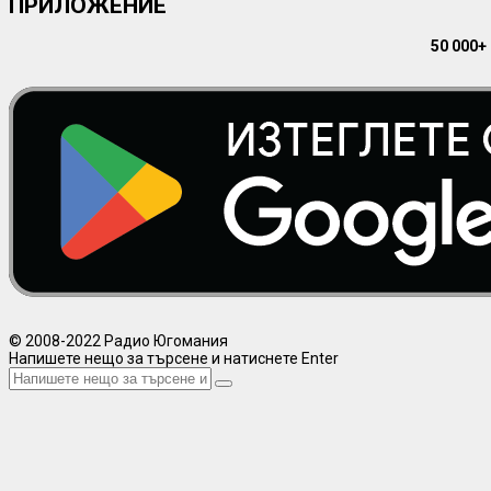
ПРИЛОЖЕНИЕ
50 000+
© 2008-2022 Радио Югомания
Напишете нещо за търсене и натиснете Enter