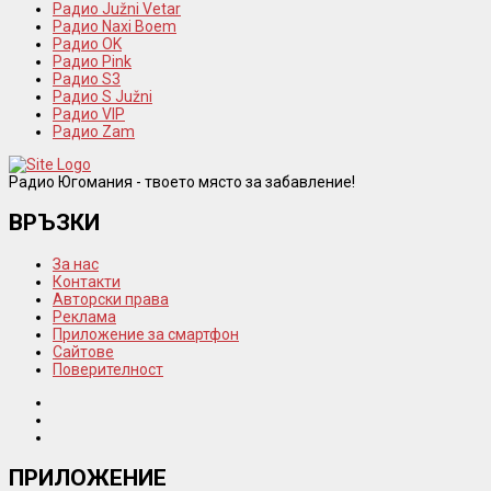
Радио Južni Vetar
Радио Naxi Boem
Радио OK
Радио Pink
Радио S3
Радио S Južni
Радио VIP
Радио Zam
Радио Югомания - твоето място за забавление!
ВРЪЗКИ
За нас
Контакти
Авторски права
Реклама
Приложение за смартфон
Сайтове
Поверителност
ПРИЛОЖЕНИЕ