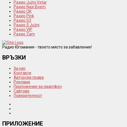
Радио Južni Vetar
Радио Naxi Boem
Радио OK
Радио Pink
Радио S3
Радио S Južni
Радио VIP
Радио Zam
Радио Югомания - твоето място за забавление!
ВРЪЗКИ
За нас
Контакти
Авторски права
Реклама
Приложение за смартфон
Сайтове
Поверителност
ПРИЛОЖЕНИЕ