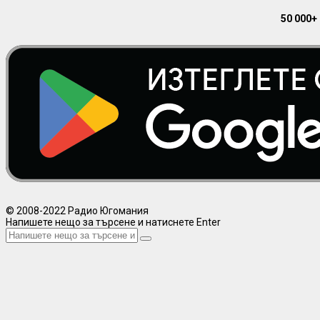
50 000+
© 2008-2022 Радио Югомания
Напишете нещо за търсене и натиснете Enter