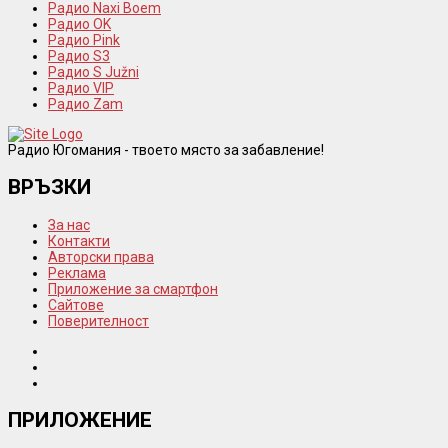
Радио Naxi Boem
Радио OK
Радио Pink
Радио S3
Радио S Južni
Радио VIP
Радио Zam
Радио Югомания - твоето място за забавление!
ВРЪЗКИ
За нас
Контакти
Авторски права
Реклама
Приложение за смартфон
Сайтове
Поверителност
ПРИЛОЖЕНИЕ