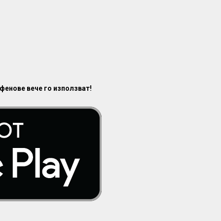
 фенове вече го използват!