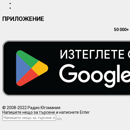
ПРИЛОЖЕНИЕ
50 000+
© 2008-2022 Радио Югомания
Напишете нещо за търсене и натиснете Enter