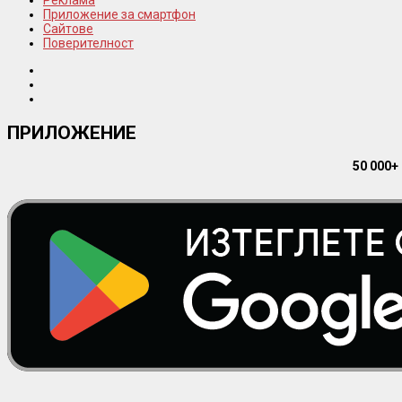
Реклама
Приложение за смартфон
Сайтове
Поверителност
ПРИЛОЖЕНИЕ
50 000+