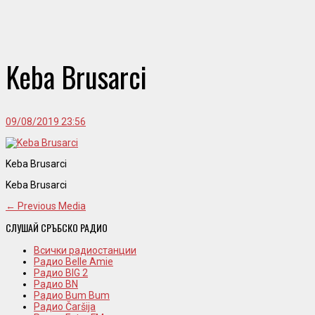
Keba Brusarci
09/08/2019 23:56
Keba Brusarci
Keba Brusarci
← Previous Media
СЛУШАЙ СРЪБСКО РАДИО
Всички радиостанции
Радио Belle Amie
Радио BIG 2
Радио BN
Радио Bum Bum
Радио Čaršija