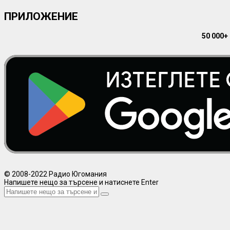
ПРИЛОЖЕНИЕ
50 000+
© 2008-2022 Радио Югомания
Напишете нещо за търсене и натиснете Enter