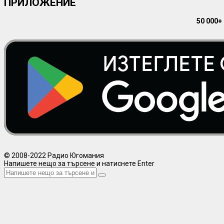
ПРИЛОЖЕНИЕ
50 000+
© 2008-2022 Радио Югомания
Напишете нещо за търсене и натиснете Enter