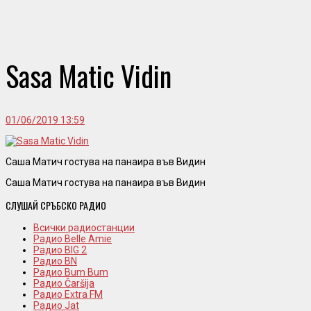
Sasa Matic Vidin
01/06/2019 13:59
Саша Матич гостува на панаира във Видин
Саша Матич гостува на панаира във Видин
СЛУШАЙ СРЪБСКО РАДИО
Всички радиостанции
Радио Belle Amie
Радио BIG 2
Радио BN
Радио Bum Bum
Радио Čaršija
Радио Extra FM
Радио Jat