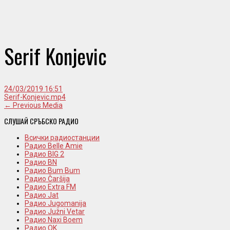
Serif Konjevic
24/03/2019 16:51
Serif-Konjevic.mp4
← Previous Media
СЛУШАЙ СРЪБСКО РАДИО
Всички радиостанции
Радио Belle Amie
Радио BIG 2
Радио BN
Радио Bum Bum
Радио Čaršija
Радио Extra FM
Радио Jat
Радио Jugomanija
Радио Južni Vetar
Радио Naxi Boem
Радио OK