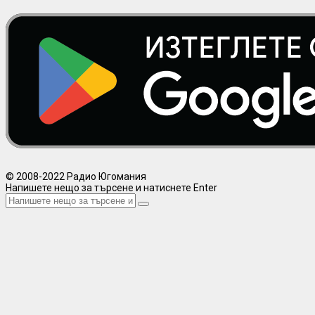
© 2008-2022 Радио Югомания
Напишете нещо за търсене и натиснете Enter