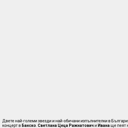
Двете най-големи звезди и най-обичани изпълнителки в Българи
концерт в
Банско
.
Светлана Цеца Ражнатович
и
Ивана
ще пеят 