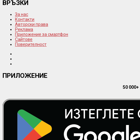
ВРЪЗКИ
За нас
Контакти
Авторски права
Реклама
Приложение за смартфон
Сайтове
Поверителност
ПРИЛОЖЕНИЕ
50 000+