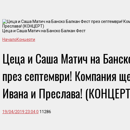
Цеца и Саша Матич на Банско Балкан Фест
Начало
Концерти
Цеца и Саша Матич на Банск
през септември! Компания ще
Ивана и Преслава! (КОНЦЕРТ
19/04/2019 23:04
0
11286