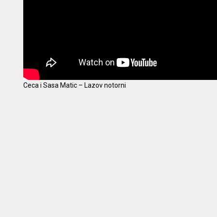
Ceca i Sasa Matic – Lazov notorni