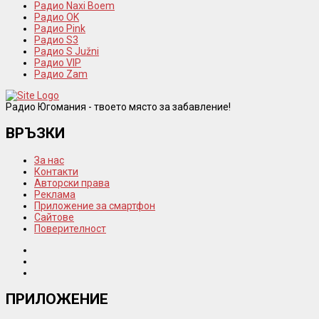
Радио Naxi Boem
Радио OK
Радио Pink
Радио S3
Радио S Južni
Радио VIP
Радио Zam
Радио Югомания - твоето място за забавление!
ВРЪЗКИ
За нас
Контакти
Авторски права
Реклама
Приложение за смартфон
Сайтове
Поверителност
ПРИЛОЖЕНИЕ