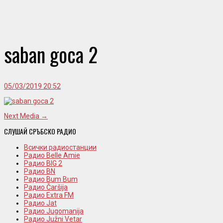
saban goca 2
05/03/2019 20:52
Next Media →
СЛУШАЙ СРЪБСКО РАДИО
Всички радиостанции
Радио Belle Amie
Радио BIG 2
Радио BN
Радио Bum Bum
Радио Čaršija
Радио Extra FM
Радио Jat
Радио Jugomanija
Радио Južni Vetar