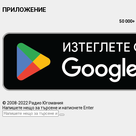
ПРИЛОЖЕНИЕ
50 000+
© 2008-2022 Радио Югомания
Напишете нещо за търсене и натиснете Enter