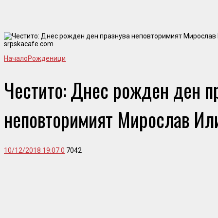
srpskacafe.com
Начало
Рожденици
Честито: Днес рожден ден п
неповторимият Мирослав Ил
10/12/2018 19:07
0
7042