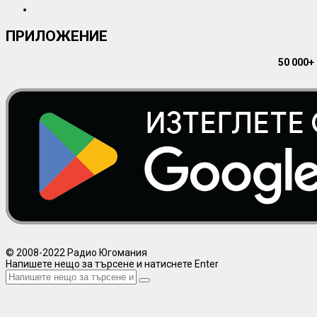
ПРИЛОЖЕНИЕ
50 000+
© 2008-2022 Радио Югомания
Напишете нещо за търсене и натиснете Enter