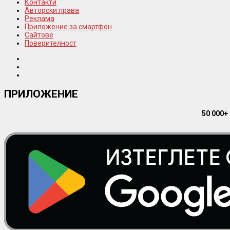
Контакти
Авторски права
Реклама
Приложение за смартфон
Сайтове
Поверителност
ПРИЛОЖЕНИЕ
50 000+