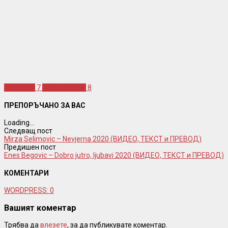
ilda saulic
7
илда шаулич
8
ПРЕПОРЪЧАНО ЗА ВАС
Loading...
Следващ пост
Mirza Selimovic – Nevjerna 2020 (ВИДЕО, ТЕКСТ и ПРЕВОД)
Предишен пост
Enes Begovic – Dobro jutro, ljubavi 2020 (ВИДЕО, ТЕКСТ и ПРЕВОД)
КОМЕНТАРИ
WORDPRESS:
0
Вашият коментар
Трябва да
влезете
, за да публикувате коментар.