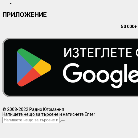
ПРИЛОЖЕНИЕ
50 000+
© 2008-2022 Радио Югомания
Напишете нещо за търсене и натиснете Enter