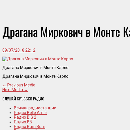
Драгана Миркович в Монте К
09/07/2018 22:12
Драгана Миркович в Монте Карло
Драгана Миркович в Монте Карло
← Previous Media
Next Media →
СЛУШАЙ СРЪБСКО РАДИО
Всички радиостанции
Радио Belle Amie
Радио BIG 2
Радио BN
Радио Bum Bum