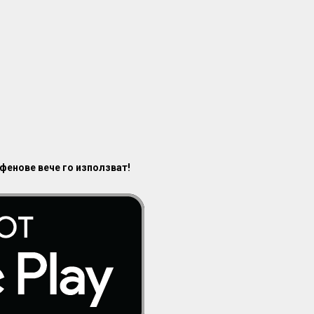
 фенове вече го използват!