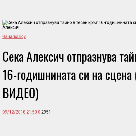
Алексич
Начало
Шоу
Сека Алексич отпразнува тай
16-годишнината си на сцен
ВИДЕО)
09/12/2018 21:50
0
2951