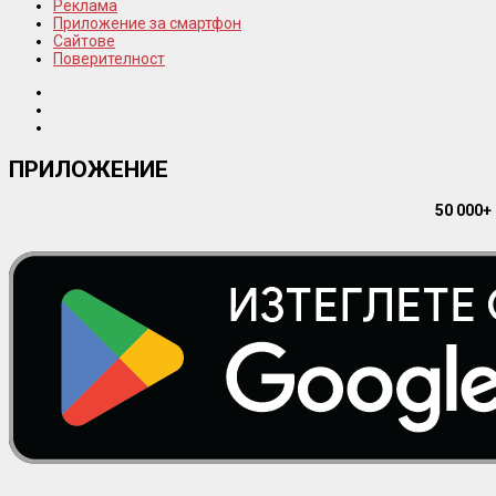
Реклама
Приложение за смартфон
Сайтове
Поверителност
ПРИЛОЖЕНИЕ
50 000+