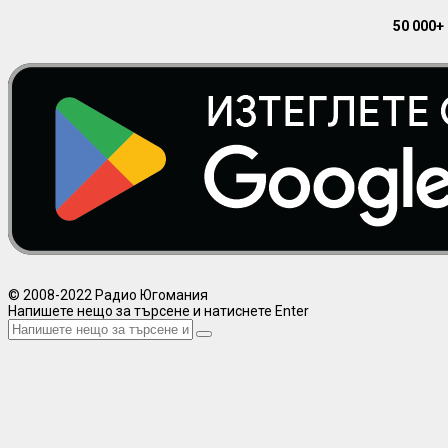
50 000+
© 2008-2022 Радио Югомания
Напишете нещо за търсене и натиснете Enter