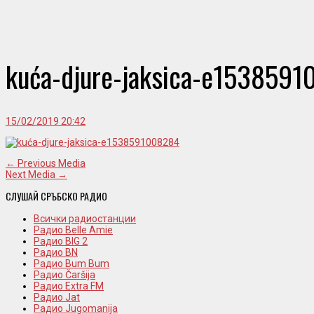
kuća-djure-jaksica-e153859
15/02/2019 20:42
← Previous Media
Next Media →
СЛУШАЙ СРЪБСКО РАДИО
Всички радиостанции
Радио Belle Amie
Радио BIG 2
Радио BN
Радио Bum Bum
Радио Čaršija
Радио Extra FM
Радио Jat
Радио Jugomanija