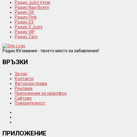
Радио Južni Vetar
Радио Naxi Boem
Радио OK
Радио Pink
Радио S3
Радио S Južni
Радио VIP
Радио Zam
Радио Югомания - твоето място за забавление!
ВРЪЗКИ
За нас
Контакти
Авторски права
Реклама
Приложение за смартфон
Сайтове
Поверителност
ПРИЛОЖЕНИЕ