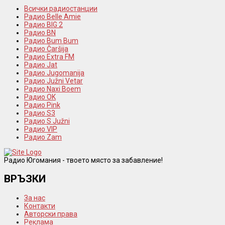
Всички радиостанции
Радио Belle Amie
Радио BIG 2
Радио BN
Радио Bum Bum
Радио Čaršija
Радио Extra FM
Радио Jat
Радио Jugomanija
Радио Južni Vetar
Радио Naxi Boem
Радио OK
Радио Pink
Радио S3
Радио S Južni
Радио VIP
Радио Zam
Радио Югомания - твоето място за забавление!
ВРЪЗКИ
За нас
Контакти
Авторски права
Реклама