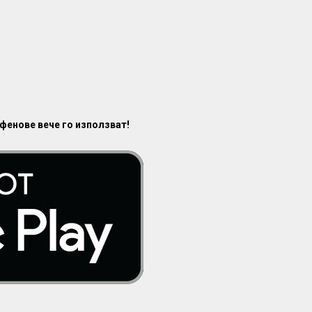
 фенове вече го използват!