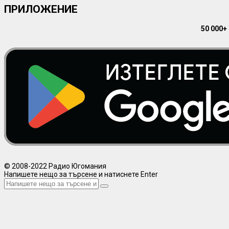
ПРИЛОЖЕНИЕ
50 000+
© 2008-2022 Радио Югомания
Напишете нещо за търсене и натиснете Enter