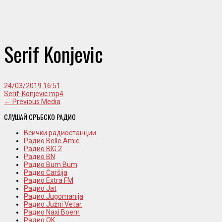
Serif Konjevic
24/03/2019 16:51
Serif-Konjevic.mp4
← Previous Media
СЛУШАЙ СРЪБСКО РАДИО
Всички радиостанции
Радио Belle Amie
Радио BIG 2
Радио BN
Радио Bum Bum
Радио Čaršija
Радио Extra FM
Радио Jat
Радио Jugomanija
Радио Južni Vetar
Радио Naxi Boem
Радио OK