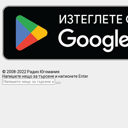
© 2008-2022 Радио Югомания
Напишете нещо за търсене и натиснете Enter