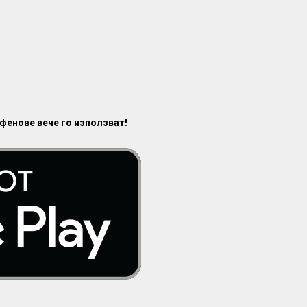
 фенове вече го използват!