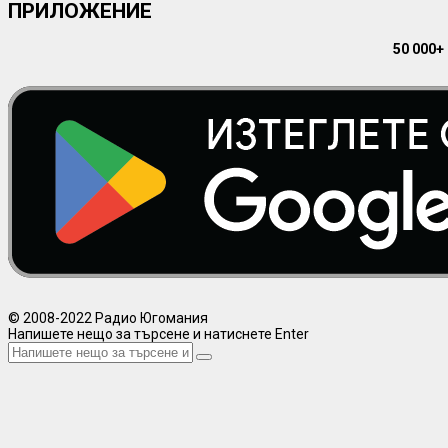
ПРИЛОЖЕНИЕ
50 000+
© 2008-2022 Радио Югомания
Напишете нещо за търсене и натиснете Enter