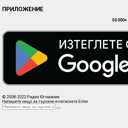
ПРИЛОЖЕНИЕ
50 000+
© 2008-2022 Радио Югомания
Напишете нещо за търсене и натиснете Enter