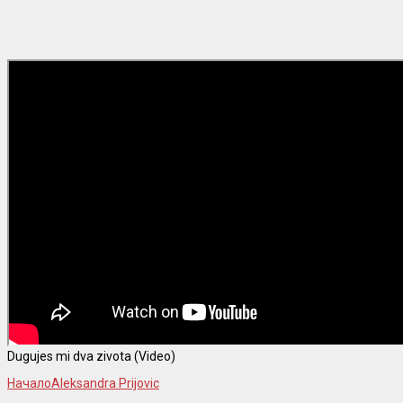
Dugujes mi dva zivota (Video)
Начало
Aleksandra Prijovic