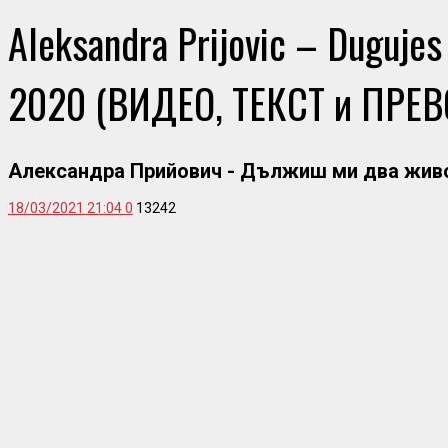
Aleksandra Prijovic – Dugujes 
2020 (ВИДЕО, ТЕКСТ и ПРЕ
Александра Прийович - Дължиш ми два живо
18/03/2021 21:04
0
13242