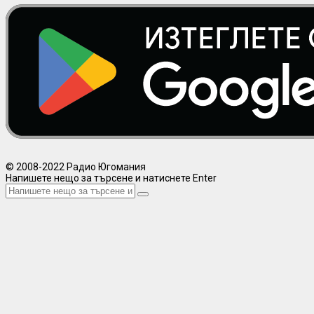
© 2008-2022 Радио Югомания
Напишете нещо за търсене и натиснете Enter