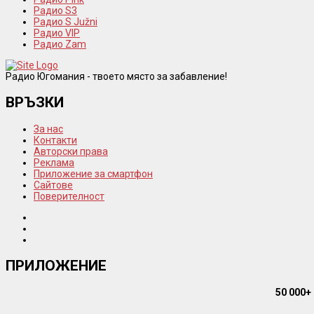
Радио S3
Радио S Južni
Радио VIP
Радио Zam
Радио Югомания - твоето място за забавление!
ВРЪЗКИ
За нас
Контакти
Авторски права
Реклама
Приложение за смартфон
Сайтове
Поверителност
ПРИЛОЖЕНИЕ
50 000+