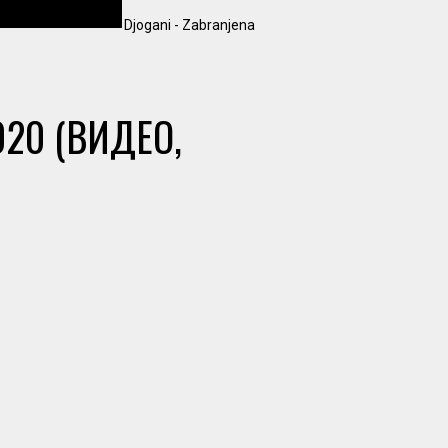
Djogani - Zabranjena
2020 (ВИДЕО,