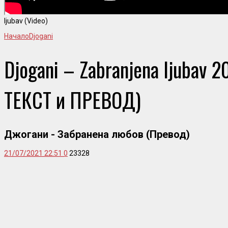
ljubav (Video)
Начало
Djogani
Djogani – Zabranjena ljubav 
ТЕКСТ и ПРЕВОД)
Джогани - Забранена любов (Превод)
21/07/2021 22:51
0
23328