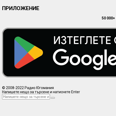
ПРИЛОЖЕНИЕ
50 000+
© 2008-2022 Радио Югомания
Напишете нещо за търсене и натиснете Enter