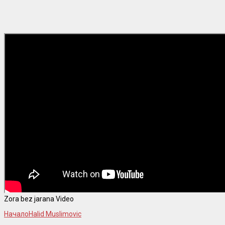
Zora bez jarana Video
Начало
Halid Muslimovic