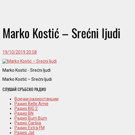
Marko Kostić – Srećni ljudi
19/10/2019 20:58
Marko Kostić - Srećni ljudi
Marko Kostić – Srećni ljudi
СЛУШАЙ СРЪБСКО РАДИО
Всички радиостанции
Радио Belle Amie
Радио BIG 2
Радио BN
Радио Bum Bum
Радио Čaršija
Радио Extra FM
Радио Jat