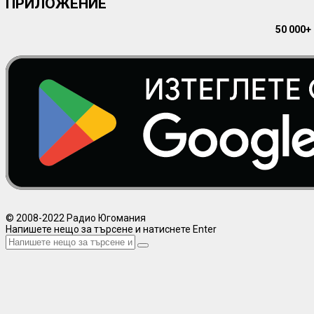
ПРИЛОЖЕНИЕ
50 000+
© 2008-2022 Радио Югомания
Напишете нещо за търсене и натиснете Enter