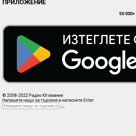
ПРИЛОЖЕНИЕ
50 000+
© 2008-2022 Радио Югомания
Напишете нещо за търсене и натиснете Enter