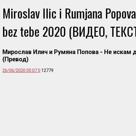
Miroslav Ilic i Rumjana Popov
bez tebe 2020 (ВИДЕО, ТЕКС
Мирослав Илич и Румяна Попова - Не искам 
(Превод)
26/06/2020 00:07
0
12779