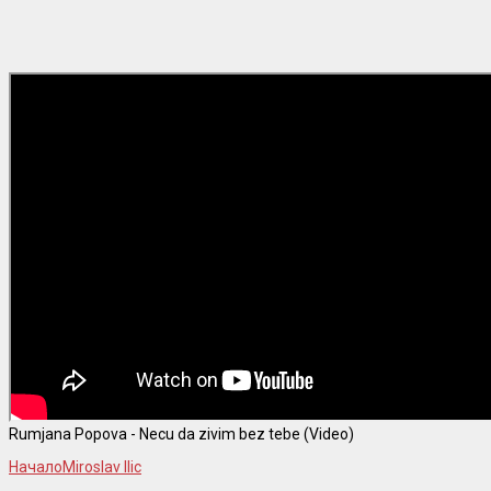
Rumjana Popova - Necu da zivim bez tebe (Video)
Начало
Miroslav Ilic