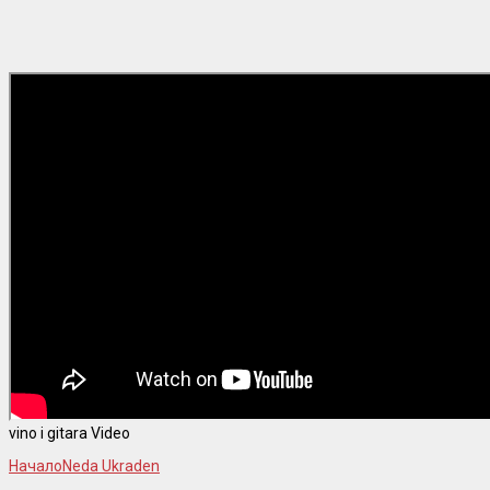
vino i gitara Video
Начало
Neda Ukraden