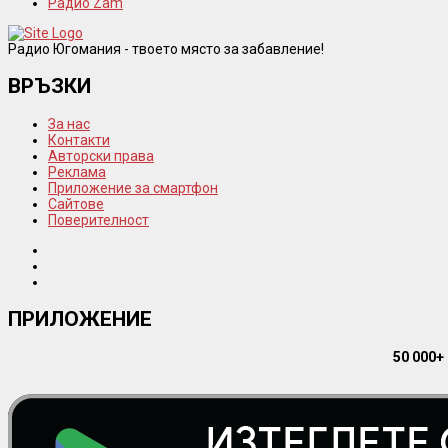
Радио Zam
Радио Югомания - твоето място за забавление!
ВРЪЗКИ
За нас
Контакти
Авторски права
Реклама
Приложение за смартфон
Сайтове
Поверителност
ПРИЛОЖЕНИЕ
50 000+