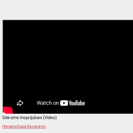
Gde smo moja ljubavi (Video)
Начало
Sasa Kovacevic