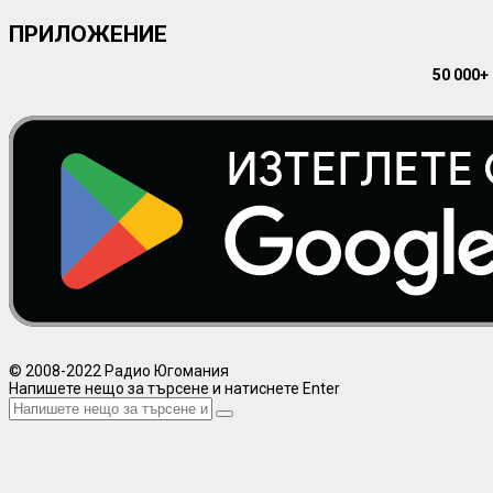
ПРИЛОЖЕНИЕ
50 000+
© 2008-2022 Радио Югомания
Напишете нещо за търсене и натиснете Enter