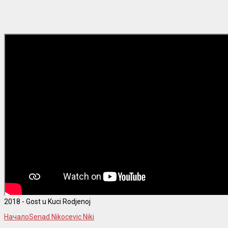
2018 - Gost u Kuci Rodjenoj
Начало
Senad Nikocevic Niki