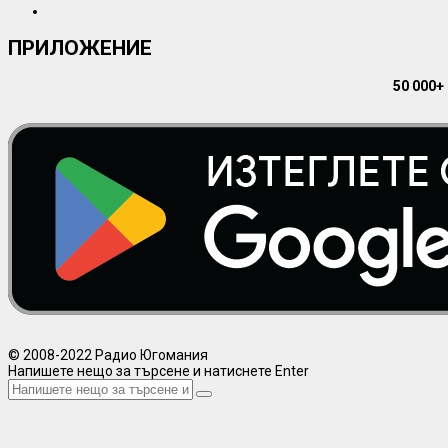
ПРИЛОЖЕНИЕ
50 000+
© 2008-2022 Радио Югомания
Напишете нещо за търсене и натиснете Enter