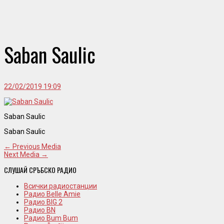
Saban Saulic
22/02/2019 19:09
Saban Saulic
Saban Saulic
← Previous Media
Next Media →
СЛУШАЙ СРЪБСКО РАДИО
Всички радиостанции
Радио Belle Amie
Радио BIG 2
Радио BN
Радио Bum Bum