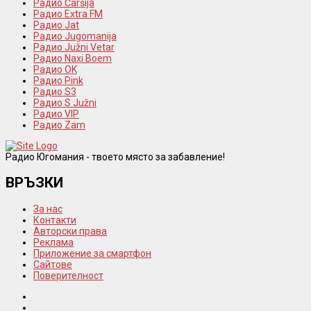
Радио Čaršija
Радио Extra FM
Радио Jat
Радио Jugomanija
Радио Južni Vetar
Радио Naxi Boem
Радио OK
Радио Pink
Радио S3
Радио S Južni
Радио VIP
Радио Zam
Радио Югомания - твоето място за забавление!
ВРЪЗКИ
За нас
Контакти
Авторски права
Реклама
Приложение за смартфон
Сайтове
Поверителност